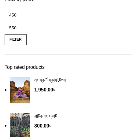
FILTER
Top rated products
লং স্কার্ট,স্কার্ফ,টপস
1,950.00
৳
বাটিক লং স্কার্ট
800.00
৳