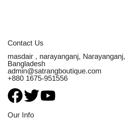
Contact Us
masdair , narayanganj, Narayanganj,
Bangladesh
admin@satrangboutique.com
+880 1675-951556
Our Info