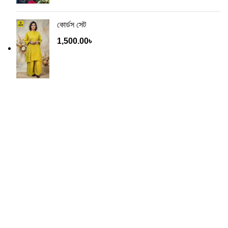
কোর্ডস সেট
1,500.00
৳