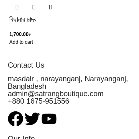
বিছানার চাদর
1,700.00
৳
Add to cart
Contact Us
masdair , narayanganj, Narayanganj,
Bangladesh
admin@satrangboutique.com
+880 1675-951556
Our Info