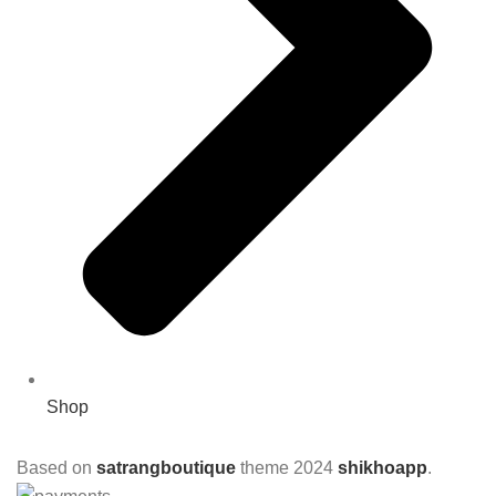
Shop
Based on
satrangboutique
theme
2024
shikhoapp
.