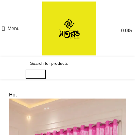
Menu
0.00
৳
Search
Hot