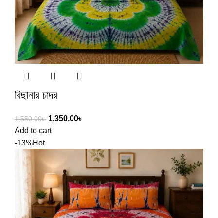
বিছানার চাদর
1,350.00
৳
1,550.00
৳
Add to cart
-13%
Hot