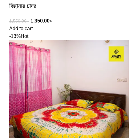
বিছানার চাদর
1,350.00
৳
1,550.00
৳
Add to cart
-13%
Hot