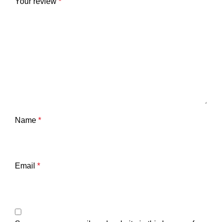
Your review
*
Name
*
Email
*