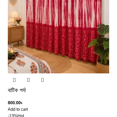
বাটিক পর্দা
800.00
৳
Add to cart
-13%
Hot