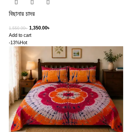
বিছানার চাদর
1,350.00
৳
1,550.00
৳
Add to cart
-13%
Hot