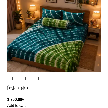
বিছানার চাদর
1,700.00
৳
Add to cart