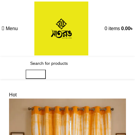
Menu
0
items
0.00
৳
Search
Hot