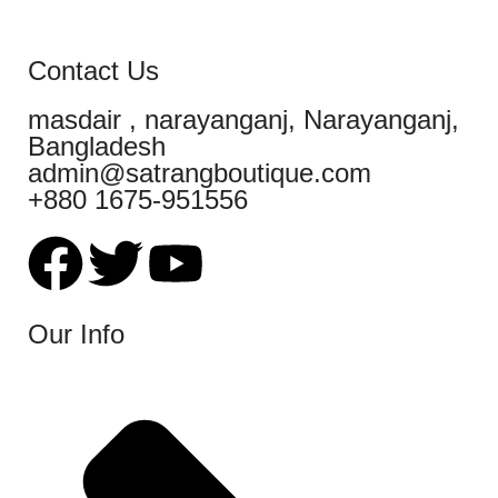
Contact Us
masdair , narayanganj, Narayanganj,
Bangladesh
admin@satrangboutique.com
+880 1675-951556
Our Info