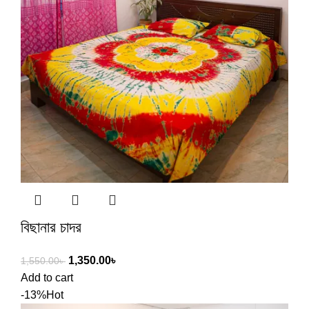
বিছানার চাদর
1,350.00
৳
1,550.00
৳
Add to cart
-13%
Hot