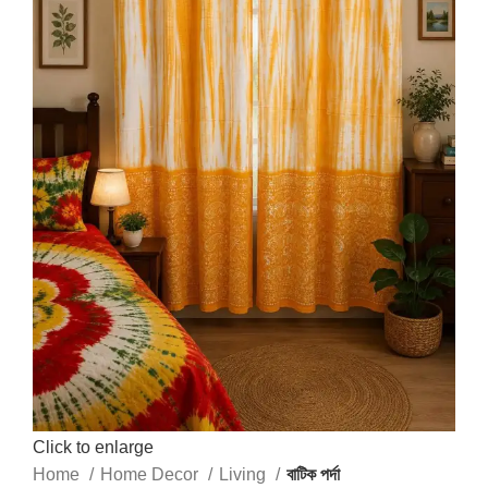
Click to enlarge
Home
Home Decor
Living
বাটিক পর্দা