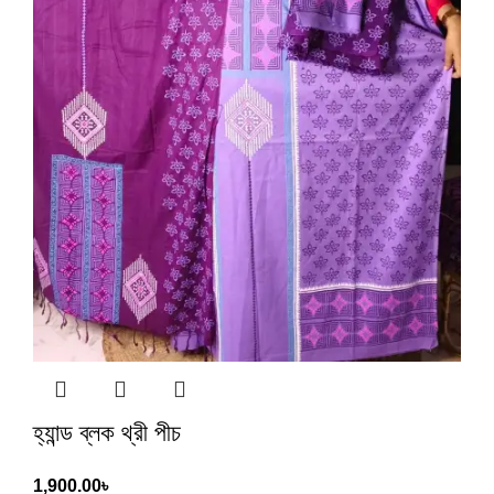
হ্যান্ড ব্লক থ্রী পীচ
1,900.00
৳