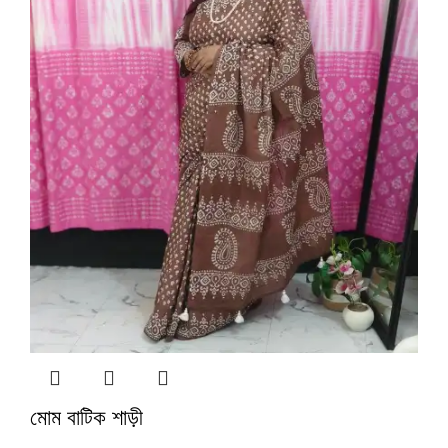
মোম বাটিক শাড়ী