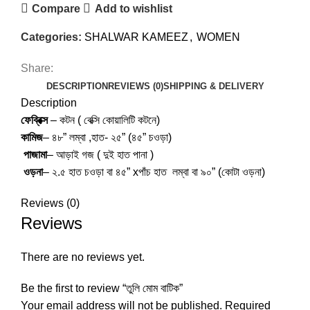
Compare
Add to wishlist
Categories:
SHALWAR KAMEEZ
,
WOMEN
Share:
DESCRIPTION
REVIEWS (0)
SHIPPING & DELIVERY
Description
ফেব্রিক্স
– কটন ( বেক্সি কোয়ালিটি কটনে)
কামিজ
– ৪৮” লম্বা ,হাত- ২৫” (৪৫” চওড়া)
পাজামা
– আড়াই গজ ( দুই হাত পানা )
ওড়না
– ২.৫ হাত চওড়া বা ৪৫” xপাঁচ হাত লম্বা বা ৯০” (কোটা ওড়না)
Reviews (0)
Reviews
There are no reviews yet.
Be the first to review “তুলি মোম বাটিক”
Your email address will not be published.
Required