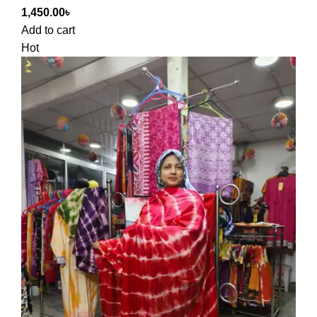
1,450.00
৳
Add to cart
Hot