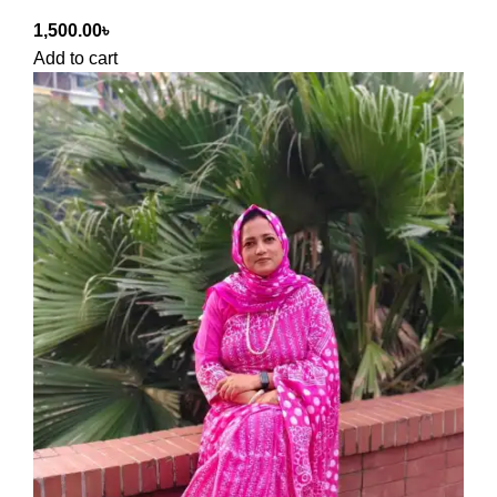
1,500.00
৳
Add to cart