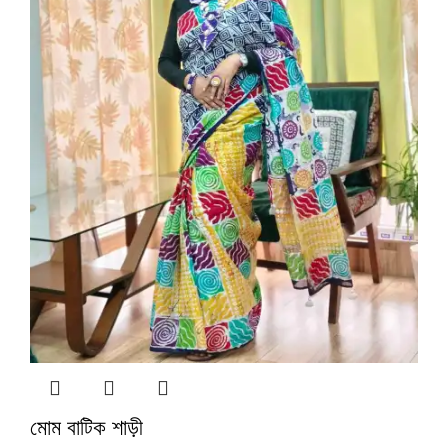
মোম বাটিক শাড়ী