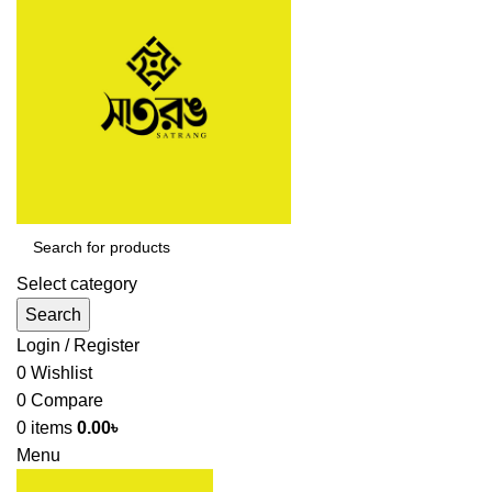
Select category
Search
Login / Register
0
Wishlist
0
Compare
0
items
0.00
৳
Menu