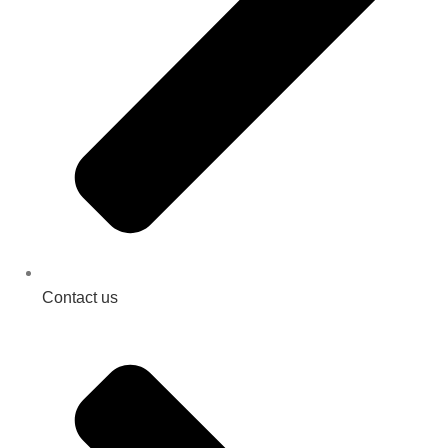
Contact us