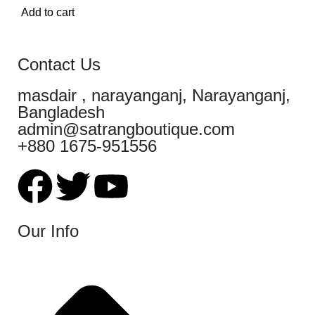
Add to cart
Contact Us
masdair , narayanganj, Narayanganj,
Bangladesh
admin@satrangboutique.com
+880 1675-951556
Our Info