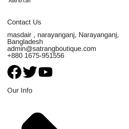
Add to cart
Contact Us
masdair , narayanganj, Narayanganj,
Bangladesh
admin@satrangboutique.com
+880 1675-951556
Our Info