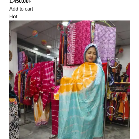
1,450.00
৳
Add to cart
Hot