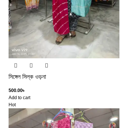
সিঙ্গেল সিল্ক ওড়না
500.00
৳
Add to cart
Hot