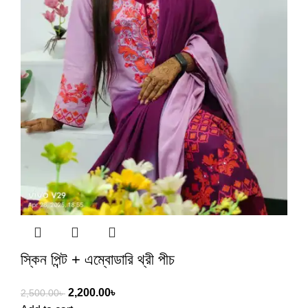
স্কিন পিন্ট + এম্বোডারি থ্রী পীচ
2,200.00
৳
2,500.00
৳