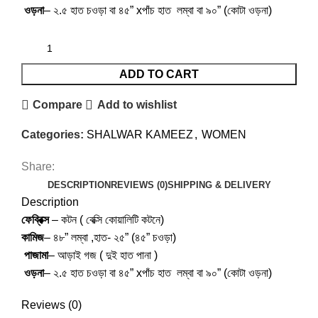
ওড়না
– ২.৫ হাত চওড়া বা ৪৫” xপাঁচ হাত লম্বা বা ৯০” (কোটা ওড়না)
ADD TO CART
Compare
Add to wishlist
Categories:
SHALWAR KAMEEZ
,
WOMEN
Share:
DESCRIPTION
REVIEWS (0)
SHIPPING & DELIVERY
Description
ফেব্রিক্স
– কটন ( বেক্সি কোয়ালিটি কটনে)
কামিজ
– ৪৮” লম্বা ,হাত- ২৫” (৪৫” চওড়া)
পাজামা
– আড়াই গজ ( দুই হাত পানা )
ওড়না
– ২.৫ হাত চওড়া বা ৪৫” xপাঁচ হাত লম্বা বা ৯০” (কোটা ওড়না)
Reviews (0)