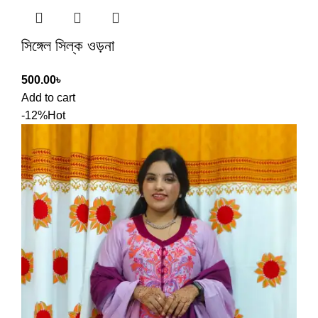
সিঙ্গেল সিল্ক ওড়না
500.00
৳
Add to cart
-12%
Hot