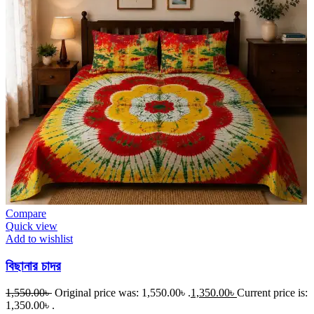
Compare
Quick view
Add to wishlist
বিছানার চাদর
1,550.00
৳
Original price was: 1,550.00৳ .
1,350.00
৳
Current price is:
1,350.00৳ .