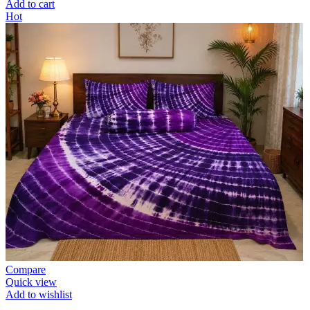
Add to cart
Hot
Compare
Quick view
Add to wishlist