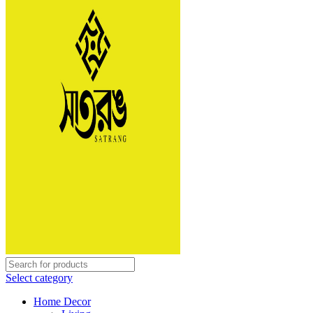
Select category
Home Decor