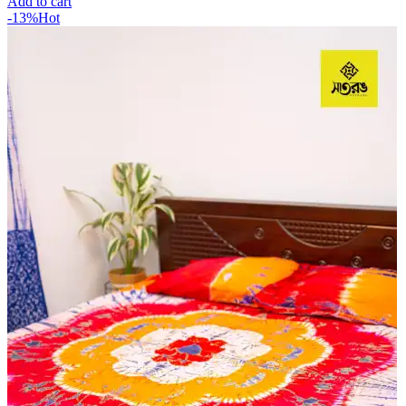
Add to cart
-13%
Hot