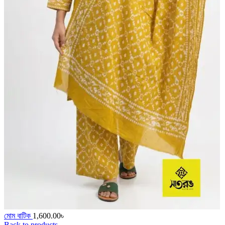
মোম বাটিক
1,600.00
৳
Back to products