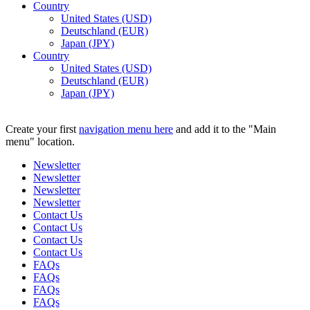
Country
United States (USD)
Deutschland (EUR)
Japan (JPY)
Country
United States (USD)
Deutschland (EUR)
Japan (JPY)
ADD ANYTHING HERE OR JUST REMOVE IT…
Create your first
navigation menu here
and add it to the "Main
menu" location.
Newsletter
Newsletter
Newsletter
Newsletter
Contact Us
Contact Us
Contact Us
Contact Us
FAQs
FAQs
FAQs
FAQs