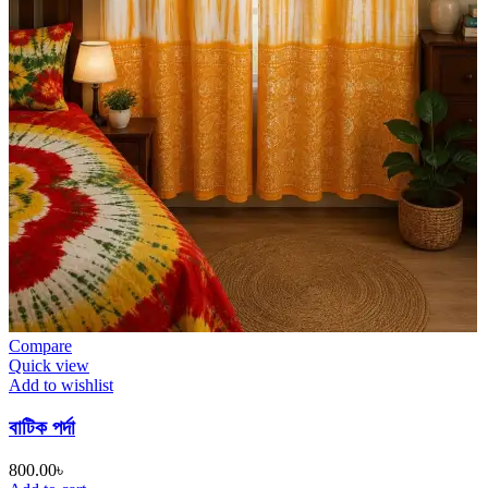
Compare
Quick view
Add to wishlist
বাটিক পর্দা
800.00
৳