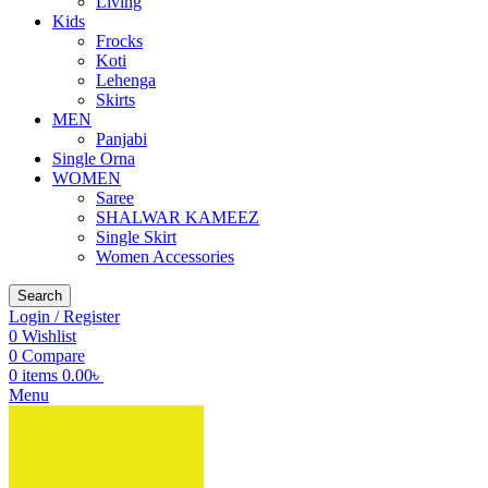
Living
Kids
Frocks
Koti
Lehenga
Skirts
MEN
Panjabi
Single Orna
WOMEN
Saree
SHALWAR KAMEEZ
Single Skirt
Women Accessories
Search
Login / Register
0
Wishlist
0
Compare
0
items
0.00
৳
Menu