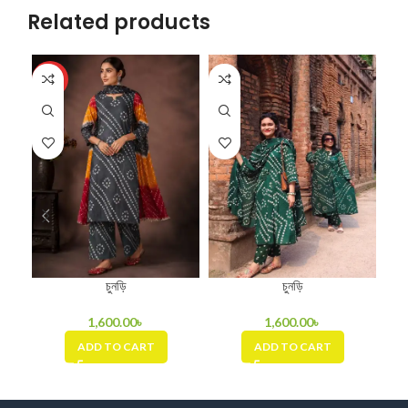
Related products
HOT
HO
চুনড়ি
চুনড়ি
1,600.00
৳
1,600.00
৳
ADD TO CART
ADD TO CART