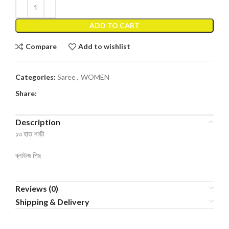
ADD TO CART
Compare
Add to wishlist
Categories:
Saree
,
WOMEN
Share:
Description
১৩ হাত শাড়ী
ব্লাউজ পিছ
Reviews (0)
Shipping & Delivery