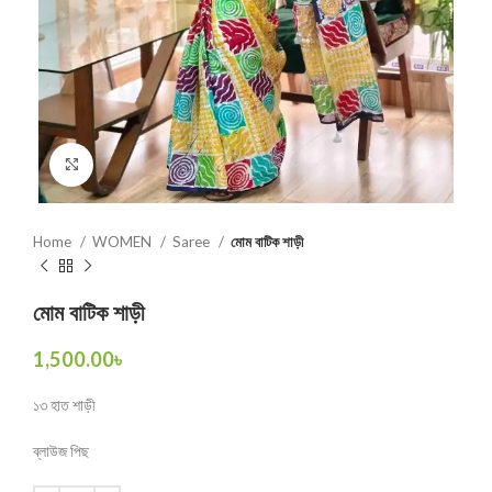
Click to enlarge
Home
WOMEN
Saree
মোম বাটিক শাড়ী
মোম বাটিক শাড়ী
1,500.00
৳
১৩ হাত শাড়ী
ব্লাউজ পিছ