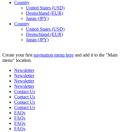
Country
United States (USD)
Deutschland (EUR)
Japan (JPY)
Country
United States (USD)
Deutschland (EUR)
Japan (JPY)
ADD ANYTHING HERE OR JUST REMOVE IT…
Create your first
navigation menu here
and add it to the "Main
menu" location.
Newsletter
Newsletter
Newsletter
Newsletter
Contact Us
Contact Us
Contact Us
Contact Us
FAQs
FAQs
FAQs
FAQs