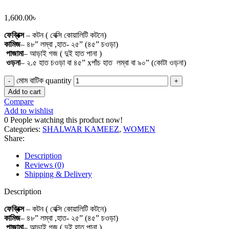
1,600.00
৳
ফেব্রিক্স
– কটন ( বেক্সি কোয়ালিটি কটনে)
কামিজ
– ৪৮” লম্বা ,হাত- ২৫” (৪৫” চওড়া)
পাজামা
– আড়াই গজ ( দুই হাত পানা )
ওড়না
– ২.৫ হাত চওড়া বা ৪৫” xপাঁচ হাত লম্বা বা ৯০” (কোটা ওড়না)
মোম বাটিক quantity
Add to cart
Compare
Add to wishlist
0
People watching this product now!
Categories:
SHALWAR KAMEEZ
,
WOMEN
Share:
Description
Reviews (0)
Shipping & Delivery
Description
ফেব্রিক্স
– কটন ( বেক্সি কোয়ালিটি কটনে)
কামিজ
– ৪৮” লম্বা ,হাত- ২৫” (৪৫” চওড়া)
পাজামা
– আড়াই গজ ( দুই হাত পানা )