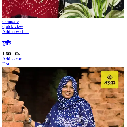
Compare
Quick view
Add to wishlist
চুনড়ি
1,600.00
৳
Add to cart
Hot