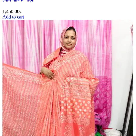
1,450.00
৳
Add to cart