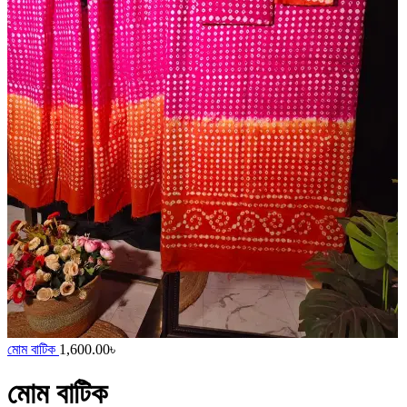
মোম বাটিক
1,600.00
৳
মোম বাটিক