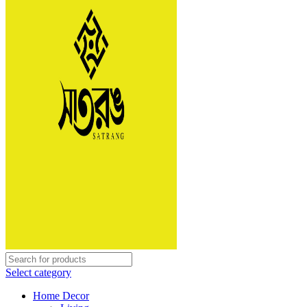
Select category
Home Decor