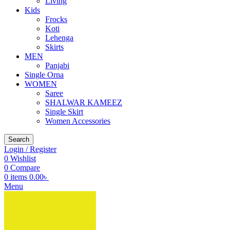
Living
Kids
Frocks
Koti
Lehenga
Skirts
MEN
Panjabi
Single Orna
WOMEN
Saree
SHALWAR KAMEEZ
Single Skirt
Women Accessories
Search
Login / Register
0
Wishlist
0
Compare
0
items
0.00
৳
Menu