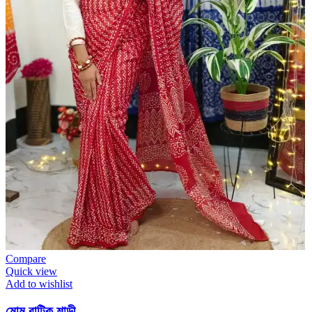
Compare
Quick view
Add to wishlist
মোম বাটিক শাড়ী